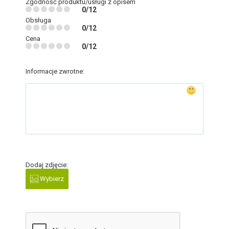
Zgodność produktu/usługi z opisem
0/12
Obsługa
0/12
Cena
0/12
Informacje zwrotne:
Dodaj zdjęcie:
Wybierz