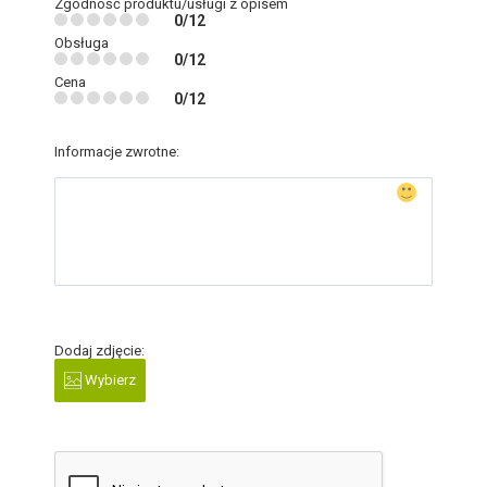
Zgodność produktu/usługi z opisem
0/12
Obsługa
0/12
Cena
0/12
Informacje zwrotne:
Dodaj zdjęcie:
Wybierz