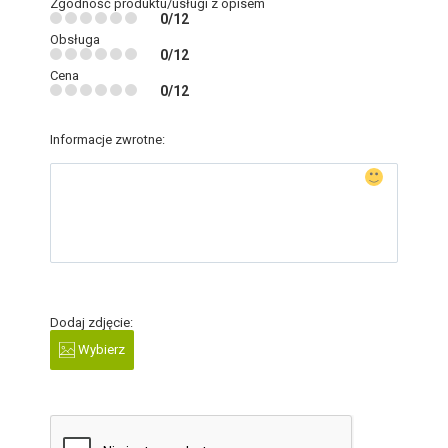
Zgodność produktu/usługi z opisem
0/12
Obsługa
0/12
Cena
0/12
Informacje zwrotne:
Dodaj zdjęcie:
Wybierz