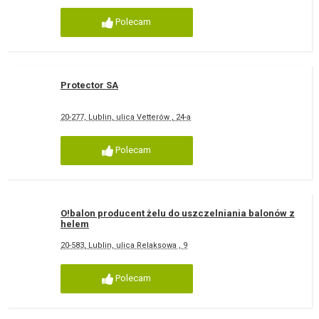
Polecam
Protector SA
20-277, Lublin, ulica Vetterów , 24-a
Polecam
O!balon producent żelu do uszczelniania balonów z
helem
20-583, Lublin, ulica Relaksowa , 9
Polecam