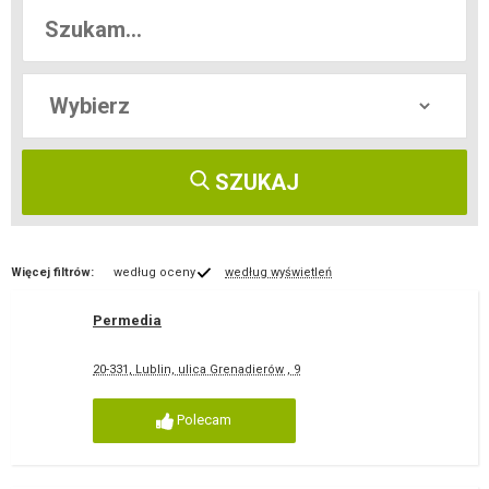
SZUKAJ
Więcej filtrów:
według oceny
według wyświetleń
Permedia
20-331, Lublin, ulica Grenadierów , 9
Polecam