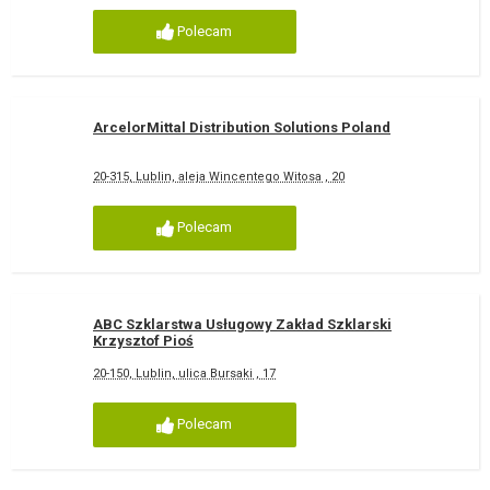
Polecam
ArcelorMittal Distribution Solutions Poland
20-315, Lublin, aleja Wincentego Witosa , 20
Polecam
ABC Szklarstwa Usługowy Zakład Szklarski
Krzysztof Pioś
20-150, Lublin, ulica Bursaki , 17
Polecam