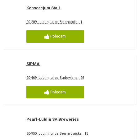
Konsorcjum Stali
20-209, Lublin, ulica Blacharska , 1
Polecam
SIPMA
20-469, Lublin, ulica Budowlana , 26
Polecam
Pearl-Lublin SA Breweries
20-950, Lublin, ulica Bernardyńska , 15