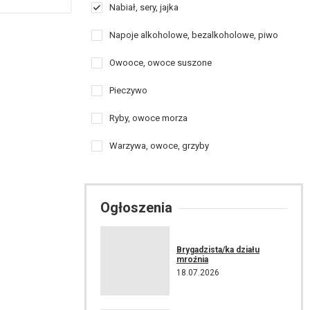
Nabiał, sery, jajka
Napoje alkoholowe, bezalkoholowe, piwo
Owooce, owoce suszone
Pieczywo
Ryby, owoce morza
Warzywa, owoce, grzyby
Ogłoszenia
Brygadzista/ka działu
mroźnia
18.07.2026