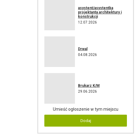
asystent/asystentka
projektanta architektury i
konstrukcji
12.07.2026
Drwal
04.08.2026
Brukarz K/M
29.06.2026
Umieść ogłoszenie w tym miejscu
Dodaj