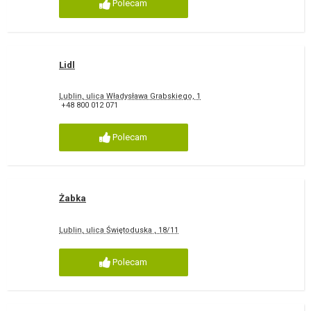
Polecam
Lidl
Lublin, ulica Władysława Grabskiego, 1
+48 800 012 071
Polecam
Żabka
Lublin, ulica Świętoduska , 18/11
Polecam