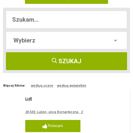
SZUKAJ
Więcej filtrów:
według oceny
według wyświetleń
Lidl
20-533, Lublin, ulica Romantyczna , 2
Polecam