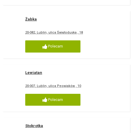
Żabka
20-082, Lublin, ulica Świętoduska , 18
Polecam
Lewiatan
20-007, Lublin, ulica Peowiaków , 10
Polecam
Stokrotka