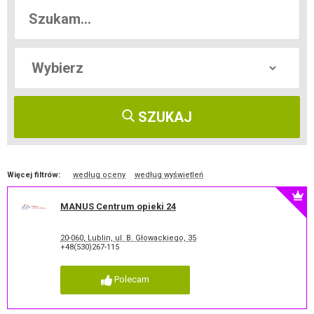
SZUKAJ
Więcej filtrów:
według oceny
według wyświetleń
MANUS Centrum opieki 24
20-060, Lublin, ul. B. Głowackiego, 35
+48(530)267-115
Polecam