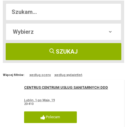
SZUKAJ
Więcej filtrów:
według oceny
według wyświetleń
CENTRUS CENTRUM USŁUG SANITARNYCH DDD
Lublin, 1-go Maja, 19
20-410
Polecam