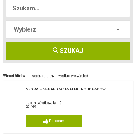
SZUKAJ
Więcej filtrów:
według oceny
według wyświetleń
SEGRA – SEGREGACJA ELEKTROODPADÓW
Lublin, Wrotkowska , 2
20-469
Polecam