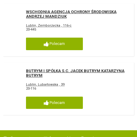
WSCHODNIA AGENCJA OCHRONY ŚRODOWISKA
ANDRZEJ MANDZIUK
Lublin, Zemborzycka , 116-c
20-445
Polecam
BUTRYM I SPÓŁKA S.C. JACEK BUTRYM KATARZYNA
BUTRYM
Lublin, Lubartowska , 39
20-116
Polecam