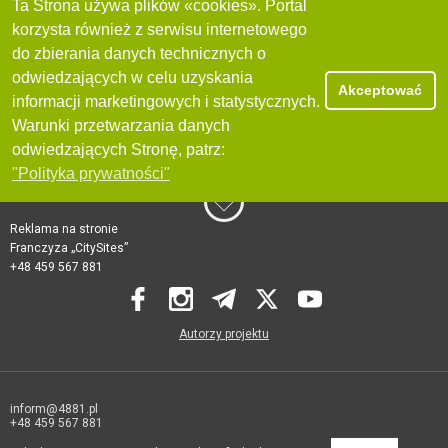
Ta Strona używa plików «cookies». Portal
korzysta również z serwisu internetowego
do zbierania danych technicznych o
odwiedzających w celu uzyskania
Akceptować
informacji marketingowych i statystycznych.
Warunki przetwarzania danych
odwiedzających Stronę, patrz:
"Polityka prywatności"
Reklama na stronie
Franczyza „CitySites”
+48 459 567 881
Autorzy projektu
inform@4881.pl
+48 459 567 881