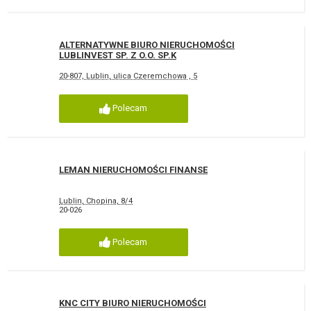
ALTERNATYWNE BIURO NIERUCHOMOŚCI
LUBLINVEST SP. Z O.O. SP.K
20-807, Lublin, ulica Czeremchowa , 5
Polecam
LEMAN NIERUCHOMOŚCI FINANSE
Lublin, Chopina, 8/4
20-026
Polecam
KNC CITY BIURO NIERUCHOMOŚCI