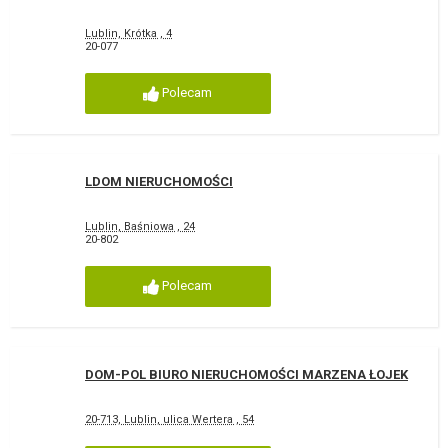
Lublin, Krótka , 4
20-077
Polecam
LDOM NIERUCHOMOŚCI
Lublin, Baśniowa , 24
20-802
Polecam
DOM-POL BIURO NIERUCHOMOŚCI MARZENA ŁOJEK
20-713, Lublin, ulica Wertera , 54