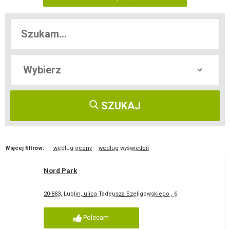
SZUKAJ
Więcej filtrów:
według oceny
według wyświetleń
Nord Park
20-883, Lublin, ulica Tadeusza Szeligowskiego , 6
Polecam