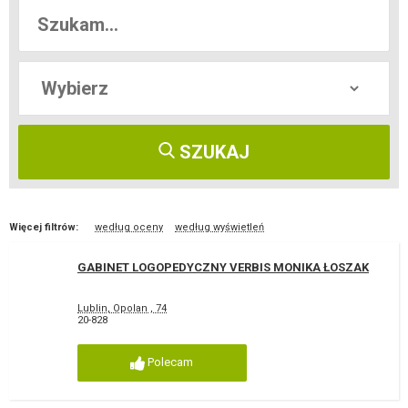
SZUKAJ
Więcej filtrów:
według oceny
według wyświetleń
GABINET LOGOPEDYCZNY VERBIS MONIKA ŁOSZAK
Lublin, Opolan , 74
20-828
Polecam