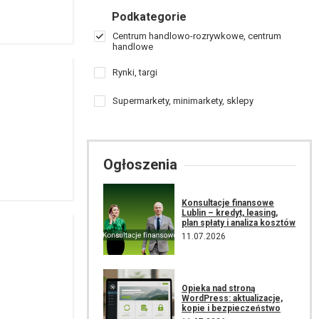
Podkategorie
Centrum handlowo-rozrywkowe, centrum
handlowe
Rynki, targi
Supermarkety, minimarkety, sklepy
Ogłoszenia
Konsultacje finansowe
Lublin – kredyt, leasing,
plan spłaty i analiza kosztów
11.07.2026
Opieka nad stroną
WordPress: aktualizacje,
kopie i bezpieczeństwo