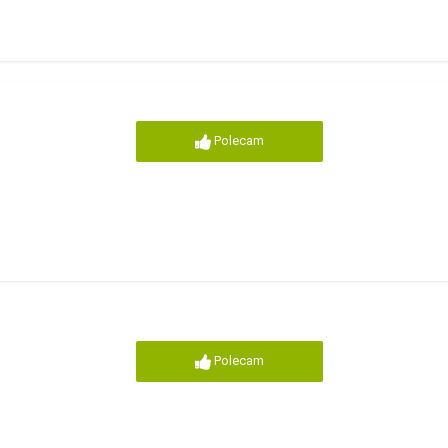
Polecam
Polecam