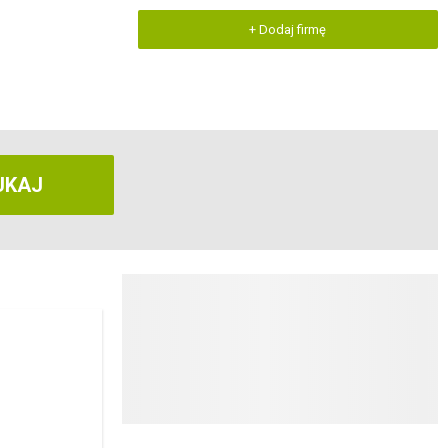
+ Dodaj firmę
UKAJ