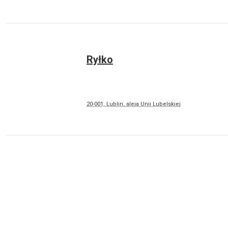
Ryłko
20-001, Lublin, aleja Unii Lubelskiej