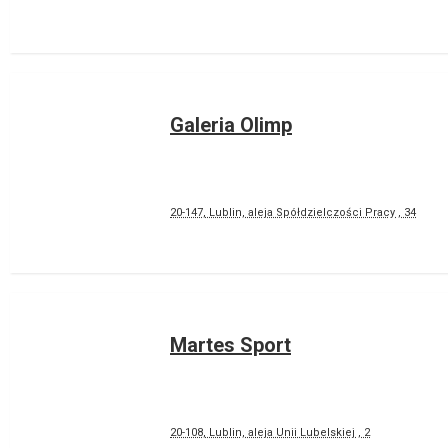
Galeria Olimp
20-147, Lublin, aleja Spółdzielczości Pracy , 34
Martes Sport
20-108, Lublin, aleja Unii Lubelskiej , 2