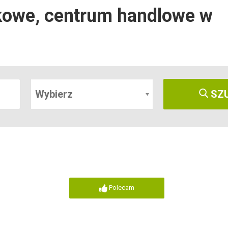
owe, centrum handlowe w
Wybierz
SZ
Polecam