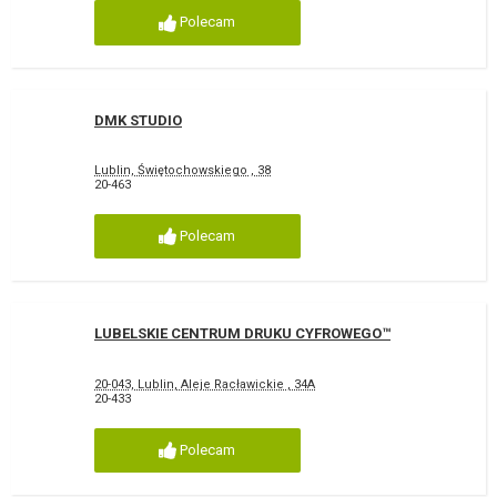
Polecam
DMK STUDIO
Lublin, Świętochowskiego , 38
20-463
Polecam
LUBELSKIE CENTRUM DRUKU CYFROWEGO™
20-043, Lublin, Aleje Racławickie , 34A
20-433
Polecam