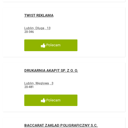
TWIST REKLAMA
Lublin, Długa , 13
20-346
Polecam
DRUKARNIA AKAPIT SP. Z O. O.
Lublin, Węglowa , 3
20-481
Polecam
BACCARAT ZAKŁAD POLIGRAFICZNY S.C.