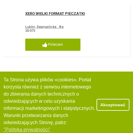
XERO WIELKI FORMAT PIECZĄTKI
Lublin, Ewangelicka , 8-a
20-075
Polecam
Ta Strona używa plików «cookies». Portal
korzysta również z serwisu internetowego
do zbierania danych technicznych o
odwiedzających w celu uzyskania
Akceptować
informacji marketingowych i statystycznych.
Warunki przetwarzania danych
odwiedzających Stronę, patrz:
"Polityka prywatności"