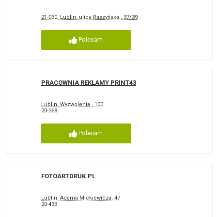
21-030, Lublin, ulica Raszyńska , 37/39
Polecam
PRACOWNIA REKLAMY PRINT43
Lublin, Wyzwolenia , 100
20-368
Polecam
FOTOARTDRUK.PL
Lublin, Adama Mickiewicza, 47
20-433