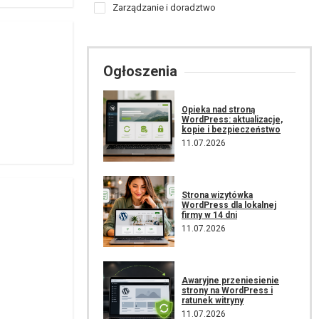
Zarządzanie i doradztwo
Ogłoszenia
Opieka nad stroną
WordPress: aktualizacje,
kopie i bezpieczeństwo
11.07.2026
Strona wizytówka
WordPress dla lokalnej
firmy w 14 dni
11.07.2026
Awaryjne przeniesienie
strony na WordPress i
ratunek witryny
11.07.2026