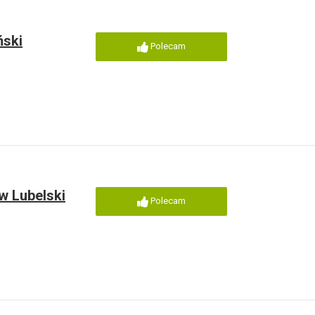
ński
Polecam
w Lubelski
Polecam