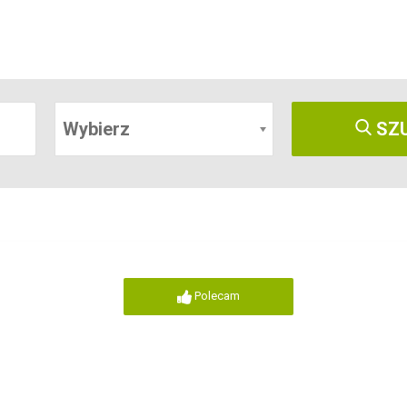
Wybierz
SZ
Polecam