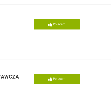
Polecam
OWAWCZA
Polecam