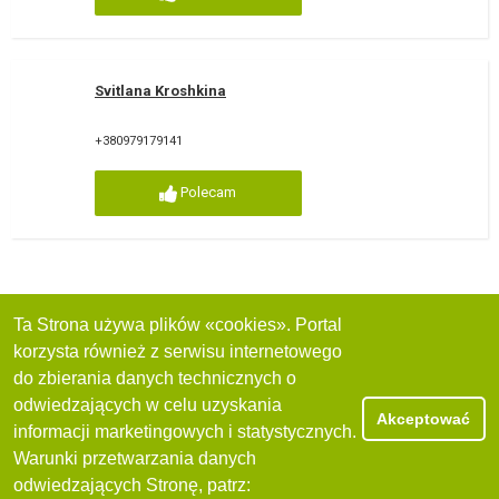
Svitlana Kroshkina
+380979179141
Polecam
Ta Strona używa plików «cookies». Portal
korzysta również z serwisu internetowego
do zbierania danych technicznych o
odwiedzających w celu uzyskania
Akceptować
informacji marketingowych i statystycznych.
Warunki przetwarzania danych
odwiedzających Stronę, patrz: