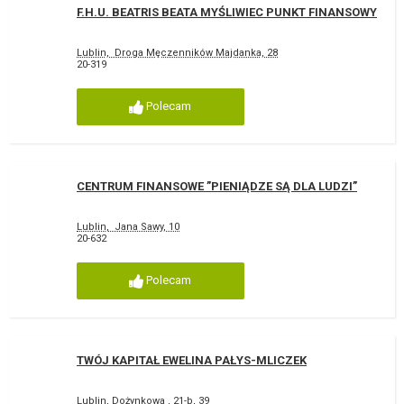
F.H.U. BEATRIS BEATA MYŚLIWIEC PUNKT FINANSOWY
Lublin, Droga Męczenników Majdanka, 28
20-319
Polecam
CENTRUM FINANSOWE ”PIENIĄDZE SĄ DLA LUDZI”
Lublin, Jana Sawy, 10
20-632
Polecam
TWÓJ KAPITAŁ EWELINA PAŁYS-MLICZEK
Lublin, Dożynkowa , 21-b, 39