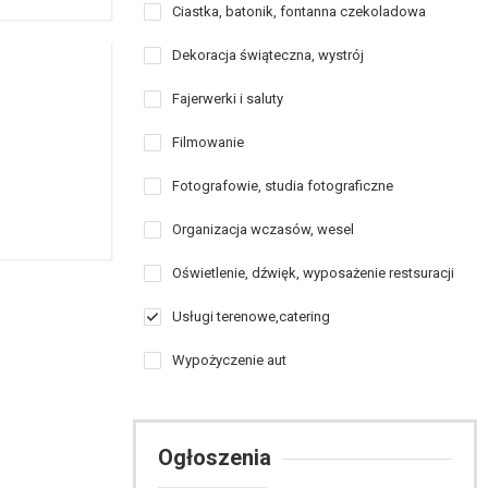
Ciastka, batonik, fontanna czekoladowa
Dekoracja świąteczna, wystrój
Fajerwerki i saluty
Filmowanie
Fotografowie, studia fotograficzne
Organizacja wczasów, wesel
Oświetlenie, dźwięk, wyposażenie restsuracji
Usługi terenowe,catering
Wypożyczenie aut
Ogłoszenia