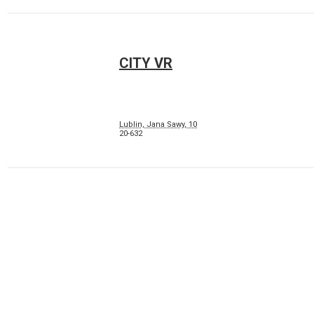
CITY VR
Lublin, Jana Sawy, 10
20-632