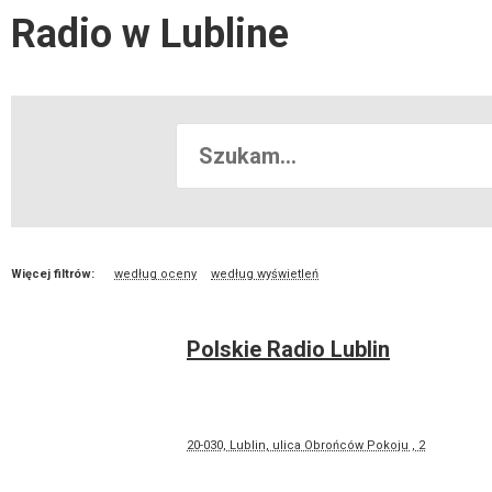
Radio w Lubline
Więcej filtrów:
według oceny
według wyświetleń
Polskie Radio Lublin
20-030, Lublin, ulica Obrońców Pokoju , 2