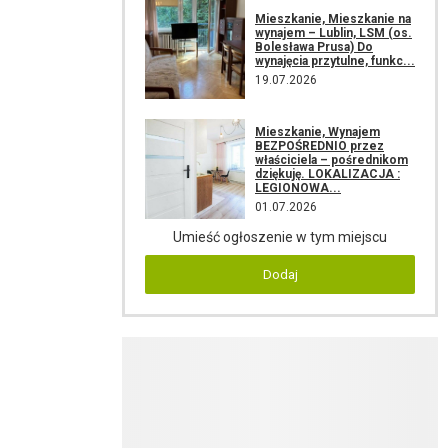
Mieszkanie, Mieszkanie na
wynajem – Lublin, LSM (os.
Bolesława Prusa) Do
wynajęcia przytulne, funkc...
19.07.2026
Mieszkanie, Wynajem
BEZPOŚREDNIO przez
właściciela – pośrednikom
dziękuję. LOKALIZACJA :
LEGIONOWA...
01.07.2026
Umieść ogłoszenie w tym miejscu
Dodaj