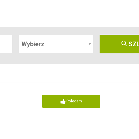
Wybierz
SZ
Polecam