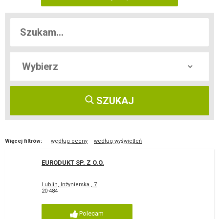
SZUKAJ
Więcej filtrów:
według oceny
według wyświetleń
EURODUKT SP. Z O.O.
Lublin, Inżynierska , 7
20-484
Polecam