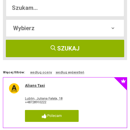
SZUKAJ
Więcej filtrów:
według oceny
według wyświetleń
Alians Taxi
Lublin, Juliana Fałata, 18
+48728910222
Polecam