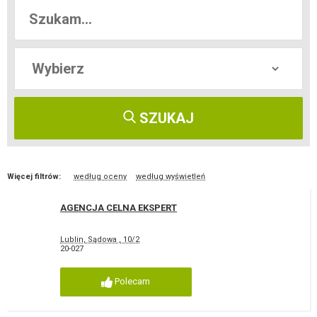
SZUKAJ
Więcej filtrów:
według oceny
według wyświetleń
AGENCJA CELNA EKSPERT
Lublin, Sądowa , 10/2
20-027
Polecam