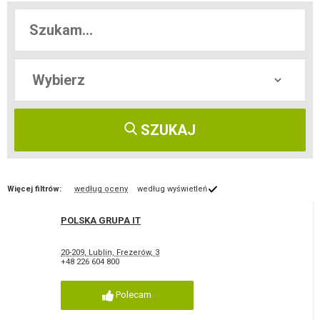
SZUKAJ
Więcej filtrów:
według oceny
według wyświetleń
POLSKA GRUPA IT
20-209, Lublin, Frezerów, 3
+48 226 604 800
Polecam