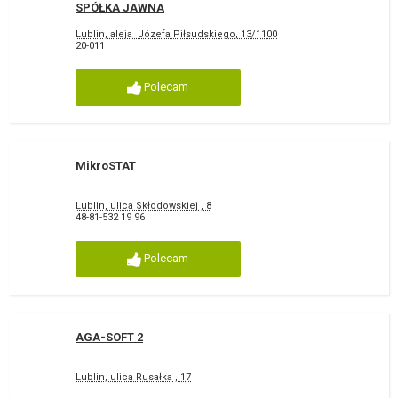
SPÓŁKA JAWNA
Lublin, aleja Józefa Piłsudskiego, 13/1100
20-011
Polecam
MikroSTAT
Lublin, ulica Skłodowskiej , 8
48-81-532 19 96
Polecam
AGA-SOFT 2
Lublin, ulica Rusałka , 17