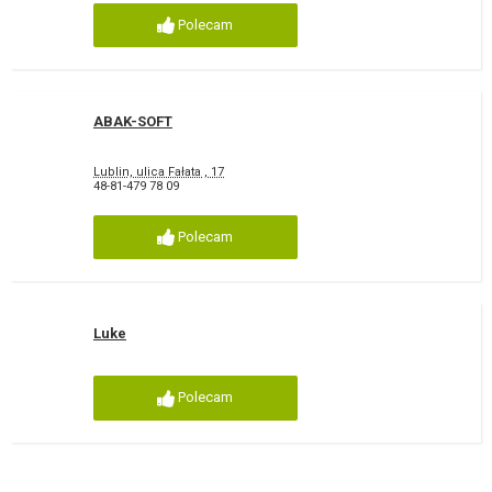
Polecam
ABAK-SOFT
Lublin, ulica Fałata , 17
48-81-479 78 09
Polecam
Luke
Polecam