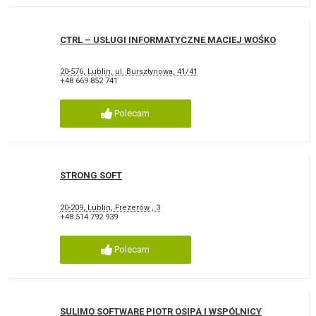
CTRL – USŁUGI INFORMATYCZNE MACIEJ WOŚKO
20-576, Lublin, ul. Bursztynowa, 41/41
+48 669 852 741
Polecam
STRONG SOFT
20-209, Lublin, Frezerów , 3
+48 514 792 939
Polecam
SULIMO SOFTWARE PIOTR OSIPA I WSPÓLNICY