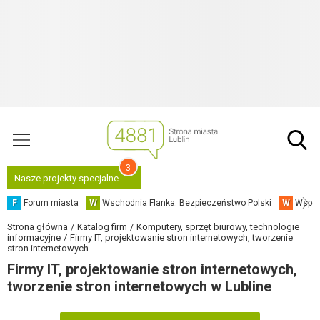
3
Nasze projekty specjalne
F
Forum miasta
W
Wschodnia Flanka: Bezpieczeństwo Polski
W
Współ
Strona główna
Katalog firm
Komputery, sprzęt biurowy, technologie
informacyjne
Firmy IT, projektowanie stron internetowych, tworzenie
stron internetowych
Firmy IT, projektowanie stron internetowych,
tworzenie stron internetowych w Lubline