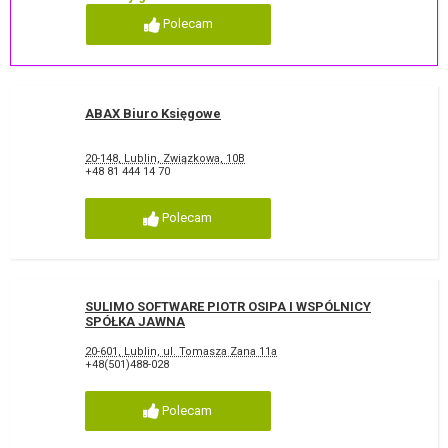
Polecam
ABAX Biuro Księgowe
20-148, Lublin, Związkowa, 10B
+48 81 444 14 70
Polecam
SULIMO SOFTWARE PIOTR OSIPA I WSPÓLNICY
SPÓŁKA JAWNA
20-601, Lublin, ul. Tomasza Zana 11a
+48(501)488-028
Polecam