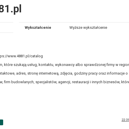
81.pl
Wykształcenie
Wyższe wykształcenie
ttps://www.4881.pl/catalog
, które szukają usług, kontaktu, wykonawcy albo sprawdzonej firmy w region
taktowe, adres, stronę internetową, zdjęcia, godziny pracy oraz informacje o 
firm budowlanych, specjalistów, agencji, restauracji i innych biznesów, które
22:3
p