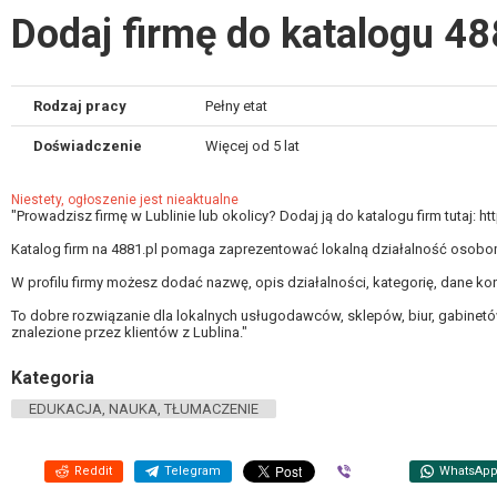
Dodaj firmę do katalogu 48
Rodzaj pracy
Pełny etat
Doświadczenie
Więcej od 5 lat
Niestety, ogłoszenie jest nieaktualne
"Prowadzisz firmę w Lublinie lub okolicy? Dodaj ją do katalogu firm tutaj: h
Katalog firm na 4881.pl pomaga zaprezentować lokalną działalność osobom
W profilu firmy możesz dodać nazwę, opis działalności, kategorię, dane kon
To dobre rozwiązanie dla lokalnych usługodawców, sklepów, biur, gabinetów, 
znalezione przez klientów z Lublina."
Kategoria
EDUKACJA, NAUKA, TŁUMACZENIE
Reddit
Telegram
Viber
WhatsAp