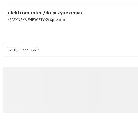
elektromonter /do przyuczenia/
ŁĘCZYŃSKA ENERGETYKA Sp. z o. o.
17:00,
1 lipca, №618