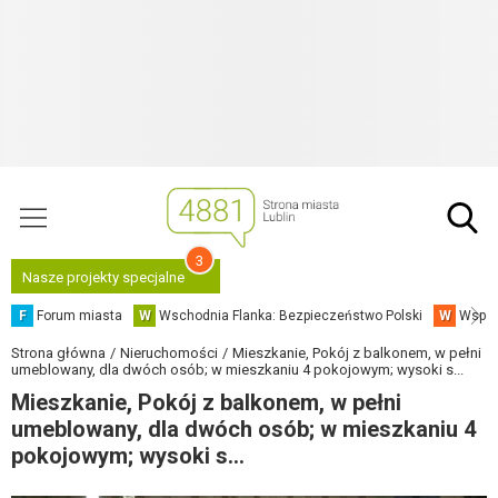
3
Nasze projekty specjalne
F
Forum miasta
W
Wschodnia Flanka: Bezpieczeństwo Polski
W
Współ
Strona główna
Nieruchomości
Mieszkanie, Pokój z balkonem, w pełni
umeblowany, dla dwóch osób; w mieszkaniu 4 pokojowym; wysoki s...
Mieszkanie, Pokój z balkonem, w pełni
umeblowany, dla dwóch osób; w mieszkaniu 4
pokojowym; wysoki s...