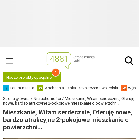
3
Nasze projekty specjalne
F
Forum miasta
W
Wschodnia Flanka: Bezpieczeństwo Polski
W
Współ
Strona główna
Nieruchomości
Mieszkanie, Witam serdecznie, Oferuję
nowe, bardzo atrakcyjne 2-pokojowe mieszkanie o powierzchni...
Mieszkanie, Witam serdecznie, Oferuję nowe,
bardzo atrakcyjne 2-pokojowe mieszkanie o
powierzchni...