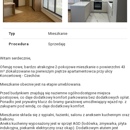
Typ
Mieszkanie
Procedura
Sprzedaję
Witam serdecznie,
Oferuję nowe, bardzo atrakcyjne 2-pokojowe mieszkanie o powierzchni 43
m² zlokalizowane na pierwszym piętrze apartamentowca przy ulicy
Koncertowej - Czechów.
Mieszkanie obecnie jest na etapie umeblowania.
Przed budynkiem znajdują się naziemne ogólnodostępne miejsca
postojowe, co daje dodatkowy komfort parkowania bez dodatkowych opłat.
Ponadto jest prywatny klucz do bramy garażowej umożliwiający wjazd np. z
zakupami pod windę, co daje dodatkowy komfort.
Mieszkanie składa się z sypialni, łazienki, salonu z aneksem kuchennym oraz
balkonu.
Aneks kuchenny wyposażony jest w sprzęt AGD (lodówka, zmywarka, płyta
indukcyjna, piekarnik elektryczny oraz okap). Dodatkowym atutem jest