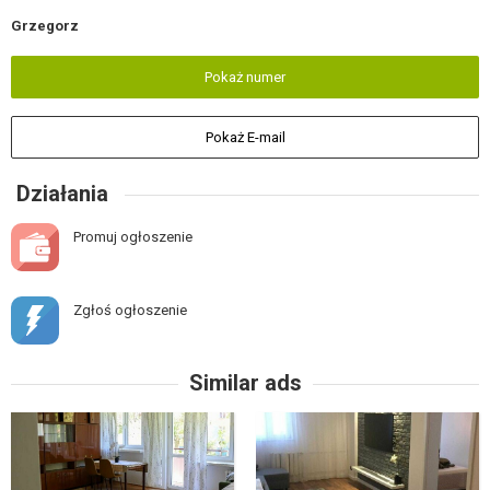
Grzegorz
Pokaż numer
Pokaż E-mail
Działania
Promuj ogłoszenie
Zgłoś ogłoszenie
Similar ads