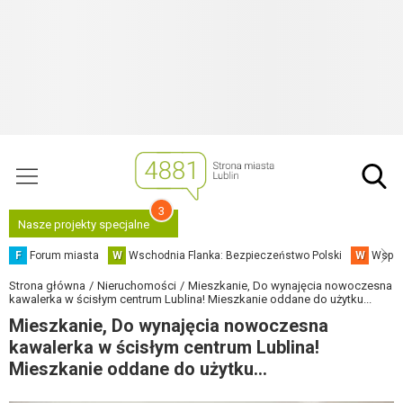
3
Nasze projekty specjalne
F
Forum miasta
W
Wschodnia Flanka: Bezpieczeństwo Polski
W
Współ
Strona główna
Nieruchomości
Mieszkanie, Do wynajęcia nowoczesna
kawalerka w ścisłym centrum Lublina! Mieszkanie oddane do użytku...
Mieszkanie, Do wynajęcia nowoczesna
kawalerka w ścisłym centrum Lublina!
Mieszkanie oddane do użytku...