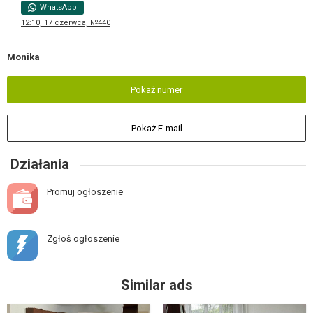
WhatsApp
12:10, 17 czerwca, №440
Monika
Pokaż numer
Pokaż E-mail
Działania
Promuj ogłoszenie
Zgłoś ogłoszenie
Similar ads