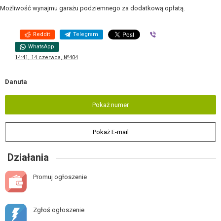
Możliwość wynajmu garażu podziemnego za dodatkową opłatą.
Reddit
Telegram
Viber
WhatsApp
14:41, 14 czerwca, №404
Danuta
Pokaż numer
Pokaż E-mail
Działania
Promuj ogłoszenie
Zgłoś ogłoszenie