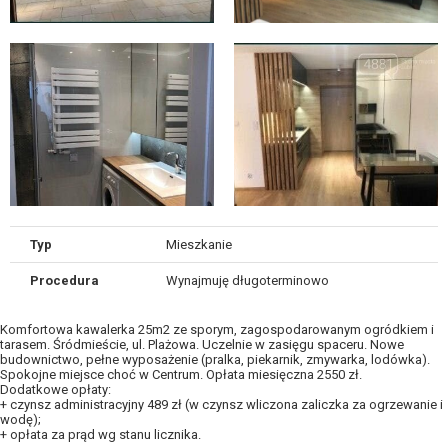
Typ
Mieszkanie
Procedura
Wynajmuję długoterminowo
Komfortowa kawalerka 25m2 ze sporym, zagospodarowanym ogródkiem i
tarasem. Śródmieście, ul. Plażowa. Uczelnie w zasięgu spaceru. Nowe
budownictwo, pełne wyposażenie (pralka, piekarnik, zmywarka, lodówka).
Spokojne miejsce choć w Centrum. Opłata miesięczna 2550 zł.
Dodatkowe opłaty:
+ czynsz administracyjny 489 zł (w czynsz wliczona zaliczka za ogrzewanie i
wodę);
+ opłata za prąd wg stanu licznika.