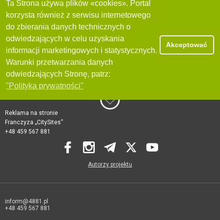
Ta Strona używa plików «cookies». Portal
korzysta również z serwisu internetowego
do zbierania danych technicznych o
odwiedzających w celu uzyskania
Akceptować
informacji marketingowych i statystycznych.
Warunki przetwarzania danych
odwiedzających Stronę, patrz:
"Polityka prywatności"
Reklama na stronie
Franczyza „CitySites”
+48 459 567 881
Autorzy projektu
inform@4881.pl
+48 459 567 881