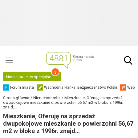
3
Nasze projekty specjalne
F
Forum miasta
W
Wschodnia Flanka: Bezpieczeństwo Polski
W
Współ
Strona główna
Nieruchomości
Mieszkanie, Oferuję na sprzedaż
dwupokojowe mieszkanie o powierzchni 56,67 m2 w bloku z 1996r.
znajd...
Mieszkanie, Oferuję na sprzedaż
dwupokojowe mieszkanie o powierzchni 56,67
m2 w bloku z 1996r. znajd...