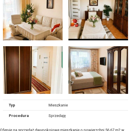
Typ
Mieszkanie
Procedura
Sprzedaję
Oferuję na sprzedaż dwupokojowe mieszkanie o powierzchni 56,67 m2 w