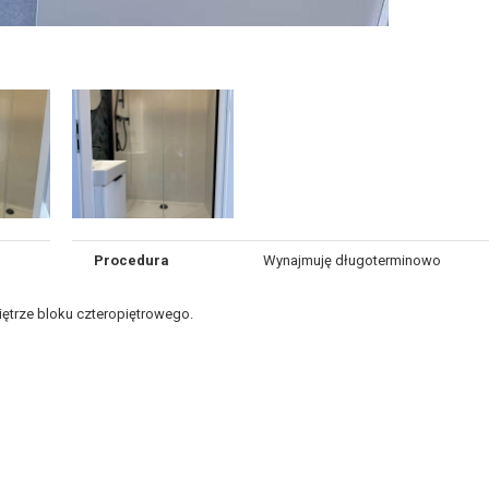
Procedura
Wynajmuję długoterminowo
iętrze bloku czteropiętrowego.