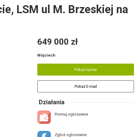
e, LSM ul M. Brzeskiej na
649 000 zł
Wojciech
Pokaż numer
Pokaż E-mail
Działania
Promuj ogłoszenie
Zgłoś ogłoszenie