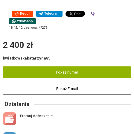
Reddit
Telegram
Viber
WhatsApp
18:42, 12 czerwca, №276
2 400 zł
kwiatkowskakatarzyna85
Pokaż numer
Pokaż E-mail
Działania
Promuj ogłoszenie