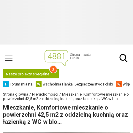
3
Nasze projekty specjalne
F
Forum miasta
W
Wschodnia Flanka: Bezpieczeństwo Polski
W
Współ
Strona główna
Nieruchomości
Mieszkanie, Komfortowe mieszkanie o
powierzchni 42,5 m2 z oddzielną kuchnią oraz łazienką z WC w blo...
Mieszkanie, Komfortowe mieszkanie o
powierzchni 42,5 m2 z oddzielną kuchnią oraz
łazienką z WC w blo...