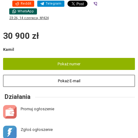
Reddit
Telegram
Viber
WhatsApp
23:26, 14 czerwca, №424
30 900 zł
Kamil
Pokaż numer
Pokaż E-mail
Działania
Promuj ogłoszenie
Zgłoś ogłoszenie