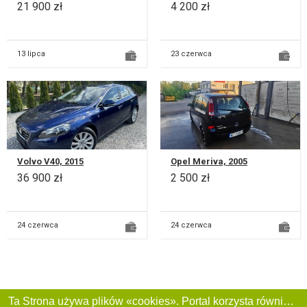
21 900 zł
4 200 zł
13 lipca
23 czerwca
Volvo V40, 2015
Opel Meriva, 2005
36 900 zł
2 500 zł
24 czerwca
24 czerwca
Ta Strona używa plików «cookies». Portal korzysta również z serwisu internetowego do zbierania danych technicznych o odwiedzających w celu uzyskania informacji marketingowych i statystycznych. Warunki przetwarzania danych odwiedzających Stronę, patrz: