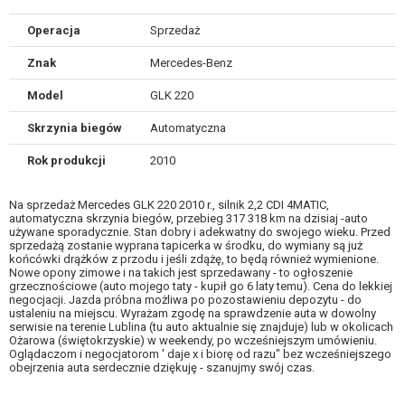
Operacja
Sprzedaż
Znak
Mercedes-Benz
Model
GLK 220
Skrzynia biegów
Automatyczna
Rok produkcji
2010
Na sprzedaż Mercedes GLK 220 2010 r., silnik 2,2 CDI 4MATIC,
automatyczna skrzynia biegów, przebieg 317 318 km na dzisiaj -auto
używane sporadycznie. Stan dobry i adekwatny do swojego wieku. Przed
sprzedażą zostanie wyprana tapicerka w środku, do wymiany są już
końcówki drążków z przodu i jeśli zdążę, to będą również wymienione.
Nowe opony zimowe i na takich jest sprzedawany - to ogłoszenie
grzecznościowe (auto mojego taty - kupił go 6 laty temu). Cena do lekkiej
negocjacji. Jazda próbna możliwa po pozostawieniu depozytu - do
ustaleniu na miejscu. Wyrażam zgodę na sprawdzenie auta w dowolny
serwisie na terenie Lublina (tu auto aktualnie się znajduje) lub w okolicach
Ożarowa (świętokrzyskie) w weekendy, po wcześniejszym umówieniu.
Oglądaczom i negocjatorom ' daje x i biorę od razu" bez wcześniejszego
obejrzenia auta serdecznie dziękuję - szanujmy swój czas.