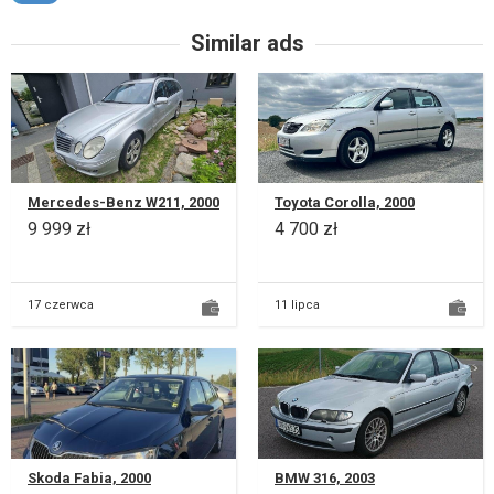
Similar ads
Mercedes-Benz W211, 2000
Toyota Corolla, 2000
9 999 zł
4 700 zł
17 czerwca
11 lipca
Skoda Fabia, 2000
BMW 316, 2003