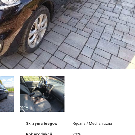
Skrzynia biegów
Ręczna / Mechaniczna
Rok produkcji
2026