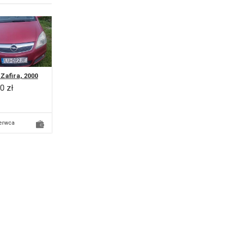
 Zafira, 2000
0 zł
erwca