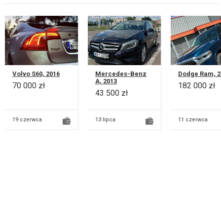
Volvo S60, 2016
Mercedes-Benz
Dodge Ram, 2
A, 2013
70 000 zł
182 000 zł
43 500 zł
19 czerwca
13 lipca
11 czerwca