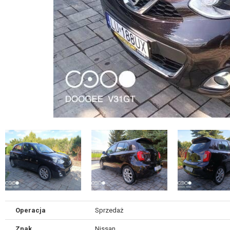
Operacja
Sprzedaż
Znak
Nissan