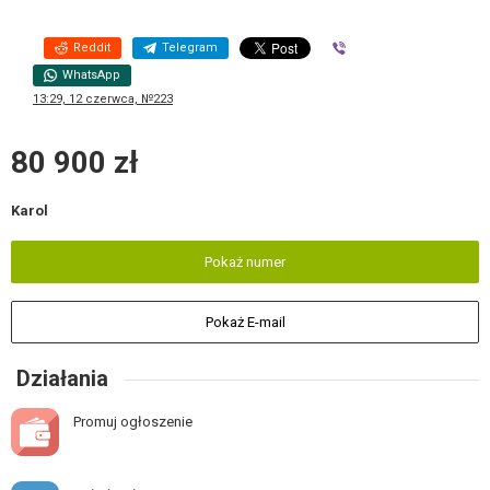
Reddit
Telegram
Viber
WhatsApp
13:29, 12 czerwca, №223
80 900 zł
Karol
Pokaż numer
Pokaż E-mail
Działania
Promuj ogłoszenie