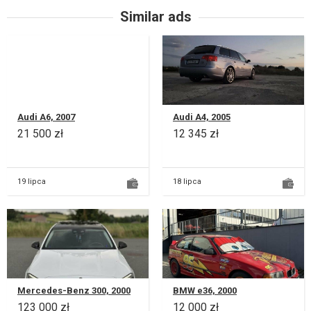
Similar ads
Audi A6, 2007
Audi A4, 2005
21 500 zł
12 345 zł
19 lipca
18 lipca
Mercedes-Benz 300, 2000
BMW e36, 2000
123 000 zł
12 000 zł