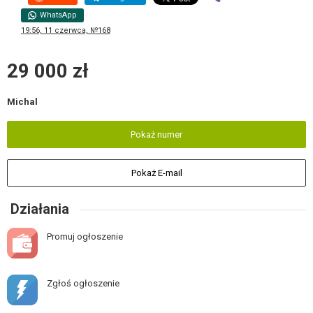
WhatsApp
19:56, 11 czerwca, №168
29 000 zł
Michal
Pokaż numer
Pokaż E-mail
Działania
Promuj ogłoszenie
Zgłoś ogłoszenie