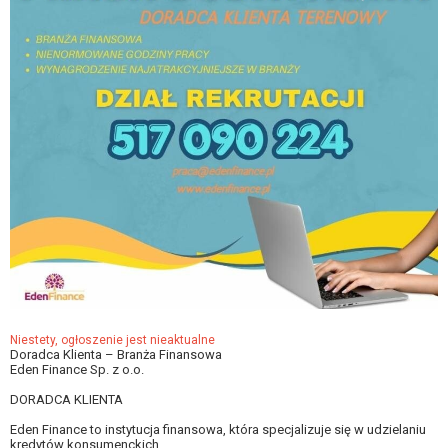
Niestety, ogłoszenie jest nieaktualne
Doradca Klienta – Branża Finansowa
Eden Finance Sp. z o.o.
DORADCA KLIENTA
Eden Finance to instytucja finansowa, która specjalizuje się w udzielaniu
kredytów konsumenckich.