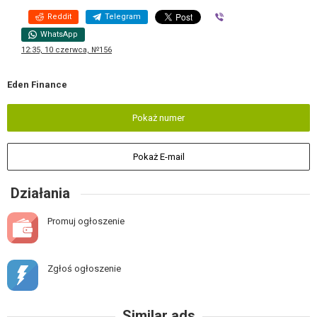
Reddit
Telegram
Viber
WhatsApp
12:35, 10 czerwca, №156
Eden Finance
Pokaż numer
Pokaż E-mail
Działania
Promuj ogłoszenie
Zgłoś ogłoszenie
Similar ads