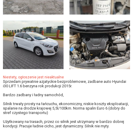
Niestety, ogłoszenie jest nieaktualne
Sprzedam prywatnie azjatyckie bezproblemowe, zadbane auto Hyundai
i30 LIFT 1.6 benzyna rok produkcji 2015r.
Bardzo zadbany i ładny samochód,
Silnik trwały prosty na łańcuchu, ekonomiczny, niskie koszty eksploatacji,
spalanie na drodze krajowej 5,5l/100km. Norma spalin Euro 6 (dobry do
stref czystego transportu)
Użytkowany na trasach, przez co silnik jest utrzymany w bardzo dobrej
kondycji. Pracuje ładnie cicho, jest dynamiczny. Silnik nie myty.