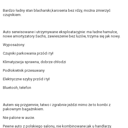
Bardzo ładny stan blacharski,karoseria bez rdzy, można zmierzyć
czujnikiem.
Auto serwisowane i utrzymywane eksploatacyjnie: ma ładne hamulce,
nowe amortyzatory Sachs, zawieszenie bez luzów, trzyma się jak nowy.
Wyposażony:
Czujniki parkowania przód i tył
Klimatyzacja sprawna, dobrze chłodzi
Podłokietnik przesuwany
Elektryczne szyby przód i tył
Bluetooh, telefon
Autem się przyjemnie, łatwo i zgrabnie jeździ mimo że to kombi z
pakownym bagażnikiem.
Nie palone w aucie.
Pewne auto z polskiego salonu, nie kombinowane jak u handlarzy.