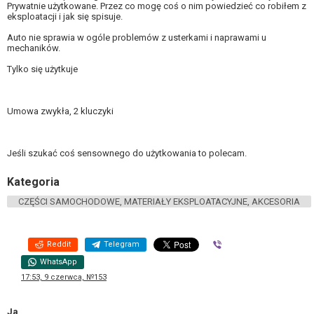
Prywatnie użytkowane. Przez co mogę coś o nim powiedzieć co robiłem z
eksploatacji i jak się spisuje.
Auto nie sprawia w ogóle problemów z usterkami i naprawami u
mechaników.
Tylko się użytkuje
Umowa zwykła, 2 kluczyki
Jeśli szukać coś sensownego do użytkowania to polecam.
Kategoria
CZĘŚCI SAMOCHODOWE, MATERIAŁY EKSPLOATACYJNE, AKCESORIA
Reddit
Telegram
Viber
WhatsApp
17:53, 9 czerwca, №153
Ja