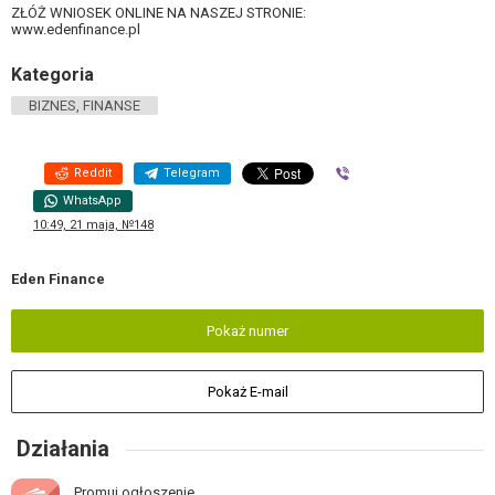
ZŁÓŻ WNIOSEK ONLINE NA NASZEJ STRONIE:
www.edenfinance.pl
Kategoria
BIZNES, FINANSE
Reddit
Telegram
Viber
WhatsApp
10:49, 21 maja, №148
Eden Finance
Pokaż numer
Pokaż E-mail
Działania
Promuj ogłoszenie