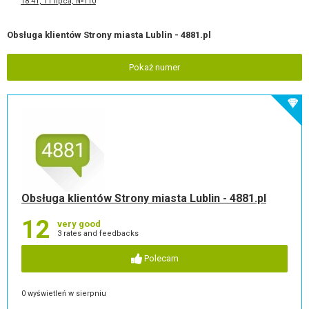
18:41, 11 lipca, №110
Obsługa klientów Strony miasta Lublin - 4881.pl
Pokaż numer
Obsługa klientów Strony miasta Lublin - 4881.pl
12
very good
3 rates and feedbacks
Polecam
0 wyświetleń w sierpniu