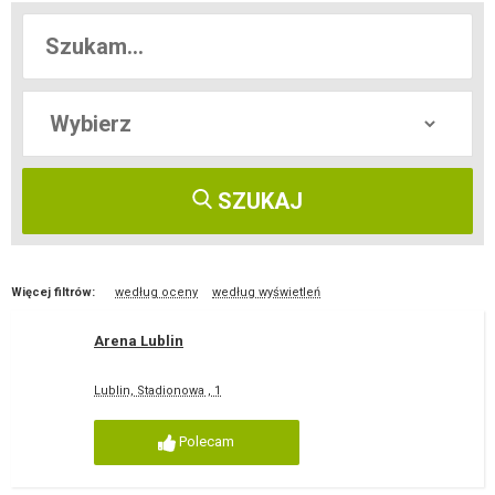
SZUKAJ
Więcej filtrów:
według oceny
według wyświetleń
Arena Lublin
Lublin, Stadionowa , 1
Polecam