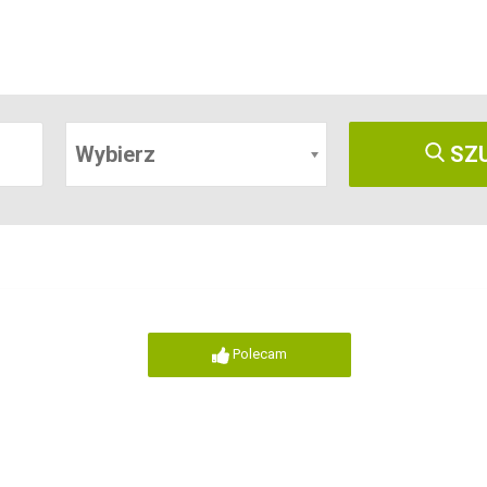
Wybierz
SZ
Polecam