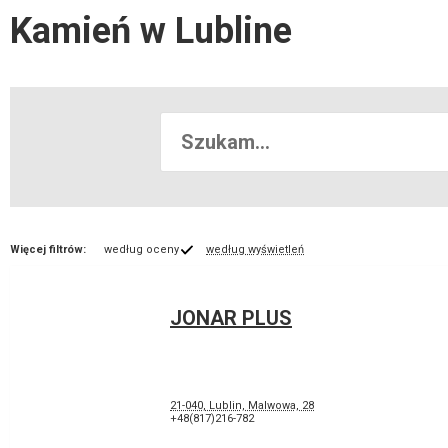
Kamień w Lubline
Więcej filtrów:
według oceny
według wyświetleń
JONAR PLUS
21-040, Lublin, Malwowa, 28
+48(817)216-782