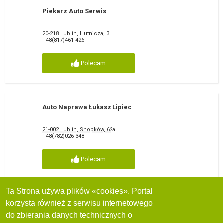
Piekarz Auto Serwis
20-218 Lublin, Hutnicza, 3
+48(817)461-426
Polecam
Auto Naprawa Łukasz Lipiec
21-002 Lublin, Snopków, 62a
+48(782)026-348
Polecam
Ta Strona używa plików «cookies». Portal
korzysta również z serwisu internetowego
WEZYR CAR
do zbierania danych technicznych o