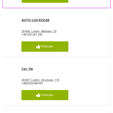
AUTO-LUX KOZAK
20-405, Lublin, Młyńska, 23
+48 509 547 230
Polecam
Car-Op
20-827, Lublin, Zbożowa, 119
+48(502)538-039
Polecam