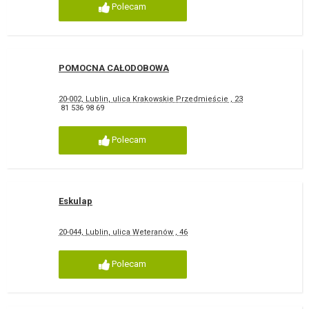
Polecam
POMOCNA CAŁODOBOWA
20-002, Lublin, ulica Krakowskie Przedmieście , 23
81 536 98 69
Polecam
Eskulap
20-044, Lublin, ulica Weteranów , 46
Polecam