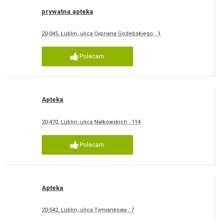
prywatna apteka
20-045, Lublin, ulica Cypriana Godebskiego , 1
Polecam
Apteka
20-470, Lublin, ulica Nałkowskich , 114
Polecam
Apteka
20-542, Lublin, ulica Tymiankowa , 7