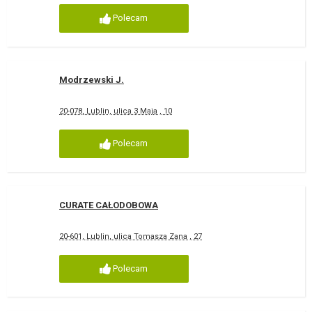
Polecam
Modrzewski J.
20-078, Lublin, ulica 3 Maja , 10
Polecam
CURATE CAŁODOBOWA
20-601, Lublin, ulica Tomasza Zana , 27
Polecam