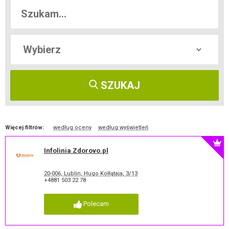
SZUKAJ
Więcej filtrów:
według oceny
według wyświetleń
Infolinia Zdorovo.pl
20-006, Lublin, Hugo Kołłątaja, 3/13
+4881 503 22 78
Polecam