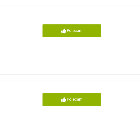
Polecam
Polecam