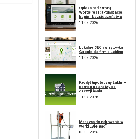
Opieka nad stroną
WordPress: aktualizacje,
kopie i bezpieczeństwo
11.07.2026
Lokalne SEO i wizytówka
Google dla firm z Lublina
11.07.2026
Kredyt hipoteczny Lublin –
pomoc od analizy do
decyzji banku
11.07.2026
Maszyna do pakowania w
worki „Big-Bag”
06.08.2026