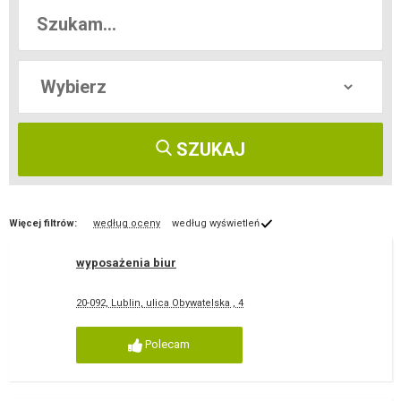
SZUKAJ
Więcej filtrów:
według oceny
według wyświetleń
wyposażenia biur
20-092, Lublin, ulica Obywatelska , 4
Polecam