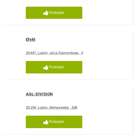
Polecam
Efekt
20-447, Lublin, ulica Diamentowa , 3
Polecam
AGL-DIVISION
20-234, Lublin, Mełgiewska , 32A
Polecam