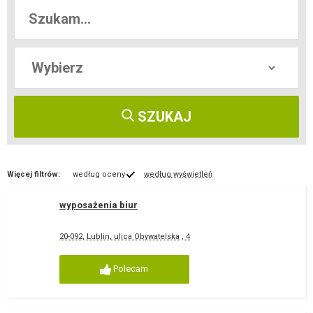
SZUKAJ
Więcej filtrów:
według oceny
według wyświetleń
wyposażenia biur
20-092, Lublin, ulica Obywatelska , 4
Polecam