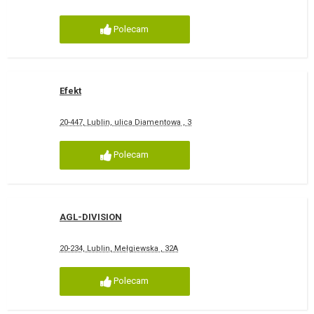
Polecam
Efekt
20-447, Lublin, ulica Diamentowa , 3
Polecam
AGL-DIVISION
20-234, Lublin, Mełgiewska , 32A
Polecam