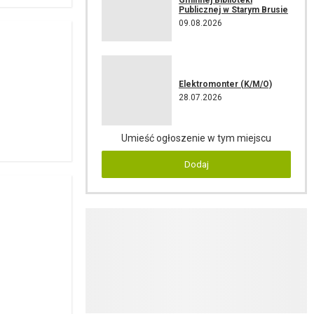
Publicznej w Starym Brusie
09.08.2026
Elektromonter (K/M/O)
28.07.2026
Umieść ogłoszenie w tym miejscu
Dodaj