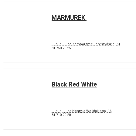
MARMUREK
Lublin, ulica Zemborzyce Tereszyńskie, 51
81 750-25-25
Black Red White
Lublin, ulica Henryka Wolińskiego, 16
81 710 20 20