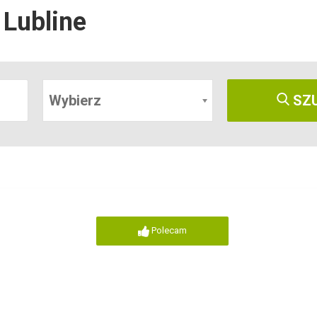
Lubline
Wybierz
SZ
Polecam