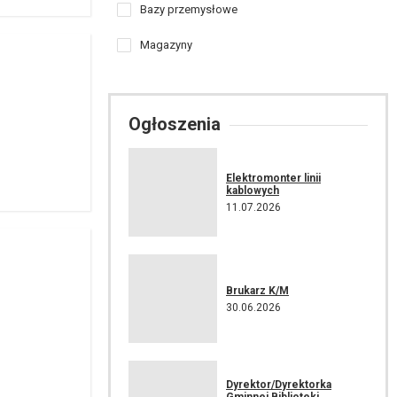
Bazy przemysłowe
Magazyny
Ogłoszenia
Elektromonter linii
kablowych
11.07.2026
Brukarz K/M
30.06.2026
Dyrektor/Dyrektorka
Gminnej Biblioteki