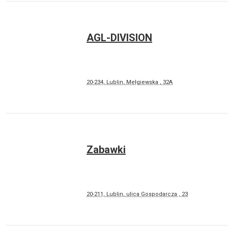
AGL-DIVISION
20-234, Lublin, Mełgiewska , 32A
Zabawki
20-211, Lublin, ulica Gospodarcza , 23