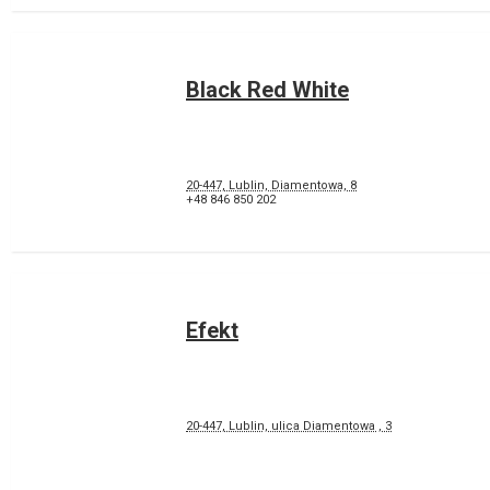
Black Red White
20-447, Lublin, Diamentowa, 8
+48 846 850 202
Efekt
20-447, Lublin, ulica Diamentowa , 3